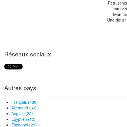
Petruschka
Immerzu
Iwan tan
Und die and
Réseaux sociaux
Autres pays
Français (480)
Allemand (60)
Anglais (22)
Egyptien (12)
Espagnol (29)