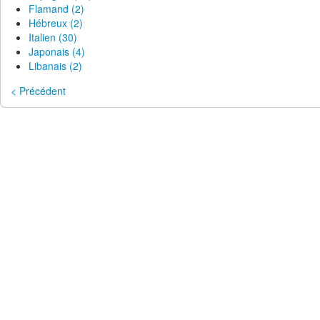
Flamand (2)
Hébreux (2)
Italien (30)
Japonais (4)
Libanais (2)
< Précédent