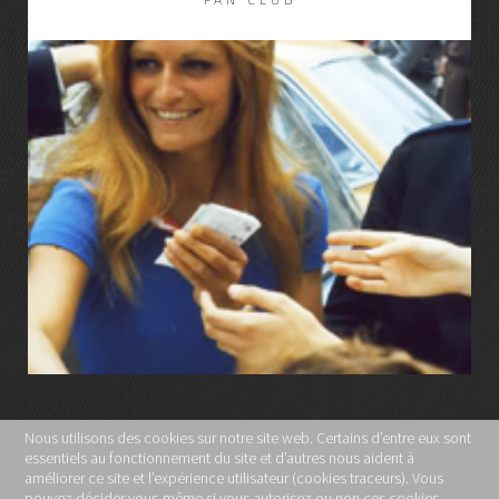
LIRE LA SUITE
Nous utilisons des cookies sur notre site web. Certains d’entre eux sont
essentiels au fonctionnement du site et d’autres nous aident à
MENTIONS LÉGALES
améliorer ce site et l’expérience utilisateur (cookies traceurs). Vous
pouvez décider vous-même si vous autorisez ou non ces cookies.