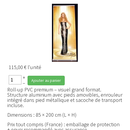
115,00 €
l'unité
+
Ajouter au panier
–
Roll-up PVC premium – visuel grand format.
Structure aluminium avec pieds amovibles, enrouleur
intégré dans pied métallique et sacoche de transport
incluse.
Dimensions : 85 × 200 cm (L × H)
Prix tout compris (France) : emballage de protection
+ envoi recommandé avec assurance.