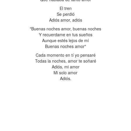
El tren
Se perdió
Adiós amor, adiós
"Buenas noches amor, buenas noches
Y recuerdame en tus sueños
Aunque estés lejos de mí
Buenas noches amor"
Cada momento en tí yo pensaré
Todas la noches, amor te soñaré
Adiós, mi amor
Mi solo amor
Adiós.