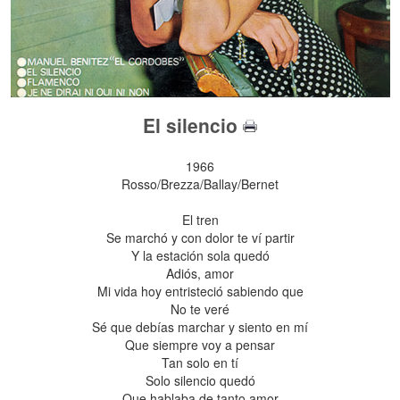
El silencio
1966
Rosso/Brezza/Ballay/Bernet
El tren
Se marchó y con dolor te ví partir
Y la estación sola quedó
Adiós, amor
Mi vida hoy entristeció sabiendo que
No te veré
Sé que debías marchar y siento en mí
Que siempre voy a pensar
Tan solo en tí
Solo silencio quedó
Que hablaba de tanto amor