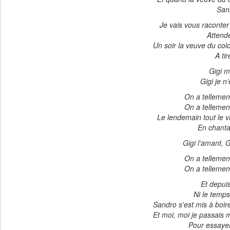
Sans
Je vais vous raconter 
Attend
Un soir la veuve du col
A ti
Gigi m
Gigi je n
On a tellement
On a tellement
Le lendemain tout le v
En chanta
Gigi l'amant, Gi
On a tellement
On a tellement
Et depuis
Ni le temps,
Sandro s'est mis à boire
Et moi, moi je passais 
Pour essaye