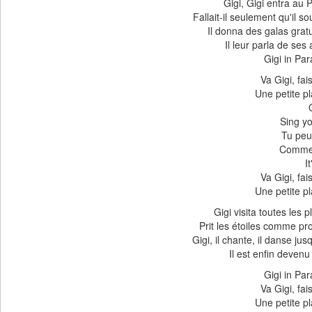
Gigi, Gigi entra au 
Fallait-il seulement qu'il s
Il donna des galas gratui
Il leur parla de ses 
Gigi in Par
Va Gigi, fa
Une petite pl
Sing yo
Tu peu
Comme t
I
Va Gigi, fa
Une petite pl
Gigi visita toutes les 
Prit les étoiles comme pro
Gigi, il chante, il danse ju
Il est enfin devenu 
Gigi in Par
Va Gigi, fa
Une petite pl