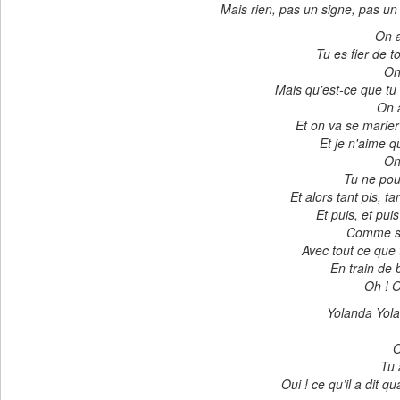
Mais rien, pas un signe, pas un
On a
Tu es fier de to
On
Mais qu'est-ce que tu a
On a
Et on va se marier
Et je n'aime qu
On
Tu ne pou
Et alors tant pis, ta
Et puis, et puis
Comme si 
Avec tout ce que t
En train de 
Oh ! O
Yolanda Yola
O
Tu 
Oui ! ce qu’il a dit q