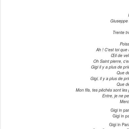
Giuseppe F
Trente t
Poiss
Ah ! C'est toi qu
Œil de ve
Oh Saint pierre, c
Gigi il y a plus de pr
Que de 
Gigi, il y a plus de p
Que de 
Mon fils, tes pêchés sont le
Entre, je ne p
Merci
Gigi in p
Gigi in 
Gigi in Par