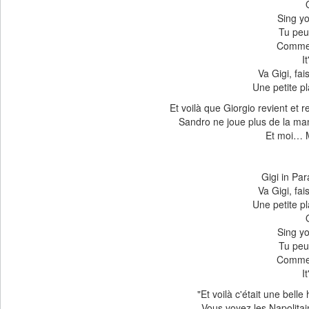
Sing yo
Tu peu
Comme t
I
Va Gigi, fa
Une petite pl
Et voilà que Giorgio revient et 
Sandro ne joue plus de la mand
Et moi… M
Gigi in Par
Va Gigi, fa
Une petite pl
Sing yo
Tu peu
Comme t
I
"Et voilà c'était une belle
Vous voyez les Napolitai