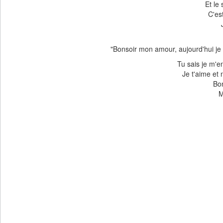
Et le 
C'es
"Bonsoir mon amour, aujourd'hui je n
Tu sais je m'en
Je t'aime et 
Bo
M