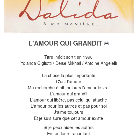
L'AMOUR QUI GRANDIT
Titre inédit sortit en 1996
Yolanda Gigliotti / Deise Mikhail / Antoine Angelelli
La chose la plus importante
C'est l'amour
Ma recherche était toujours l'amour le vrai
L'amour qui grandit
L'amour qui libère, pas celui qui attache
L'amour pour les autres et pas pour soi
J'aime toujours
Et je suis sure que cet amour existe
Si je peux aider les autres
En, en leurs racontant