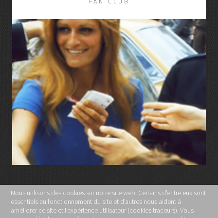
FAN CLUB
LIRE LA SUITE
Nous utilisons des cookies sur notre site web. Certains d’entre eux sont
essentiels au fonctionnement du site et d’autres nous aident à
MENTIONS LÉGALES
améliorer ce site et l’expérience utilisateur (cookies traceurs). Vous