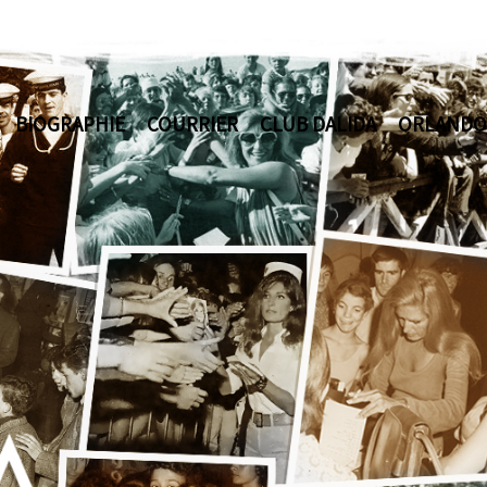
BIOGRAPHIE
COURRIER
CLUB DALIDA
ORLANDO