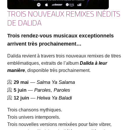
TROIS NOUVEAUX REMIXES INÉDITS
DE DALIDA
Trois rendez-vous musicaux exceptionnels
arrivent très prochainement…
Dalida revient à travers trois nouveaux remixes de titres
emblématiques, extraits de l’album
Dalida à leur
manière
, disponible très prochainement.
📀
29 mai
—
Salma Ya Salama
📀
5 juin
—
Paroles, Paroles
📀
12 juin
—
Helwa Ya Baladi
Trois chansons mythiques.
Trois univers intemporels.
Trois nouvelles versions remixées pour faire vibrer,