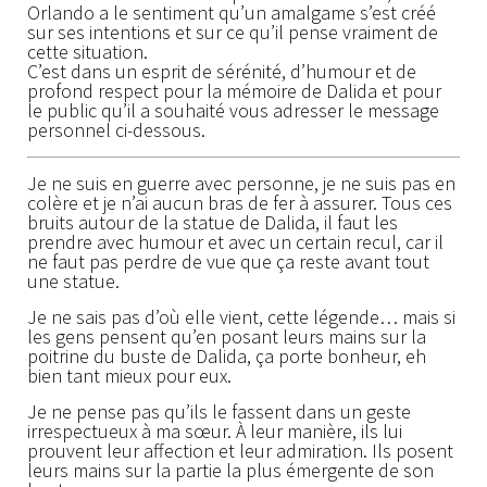
Orlando a le sentiment qu’un amalgame s’est créé
sur ses intentions et sur ce qu’il pense vraiment de
cette situation.
C’est dans un esprit de sérénité, d’humour et de
profond respect pour la mémoire de Dalida et pour
le public qu’il a souhaité vous adresser le message
personnel ci-dessous.
Je ne suis en guerre avec personne, je ne suis pas en
colère et je n’ai aucun bras de fer à assurer. Tous ces
bruits autour de la statue de Dalida, il faut les
prendre avec humour et avec un certain recul, car il
ne faut pas perdre de vue que ça reste avant tout
une statue.
Je ne sais pas d’où elle vient, cette légende… mais si
les gens pensent qu’en posant leurs mains sur la
poitrine du buste de Dalida, ça porte bonheur, eh
bien tant mieux pour eux.
Je ne pense pas qu’ils le fassent dans un geste
irrespectueux à ma sœur. À leur manière, ils lui
prouvent leur affection et leur admiration. Ils posent
leurs mains sur la partie la plus émergente de son