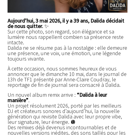
Aujourd’hui, 3 mai 2026, il y a 39 ans, Dalida décidait
de nous quitter.
✨
Sur cette photo, son regard, son élégance et sa
lumière nous rappellent combien sa présence reste
intacte.
Dalida ne se résume pas à la nostalgie : elle demeure
une présence, une voix, une émotion, une légende
toujours vivante.
À cette occasion, nous sommes heureux de vous
annoncer que le dimanche 10 mai, dans le journal de
13h de TF1 présenté par Anne-Claire Coudray, le
reportage de fin de journal sera consacré à Dalida.
Un nouvel album remix arrive :
“Dalida à leur
manière”
.
Un projet résolument 2026, porté par les meilleurs
DJ et créateurs sonores d’aujourd’hui, la nouvelle
génération qui revisite Dalida avec leur propre vibe,
leur signature, leur énergie. 🪩
Des remixes déjà devenus incontournables et de
nouvelles versions inédites, des sons taillés pour les