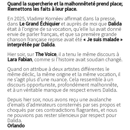
Quand la supercherie et la malhonnêteté prend place;
Remettons les faits à leur place.
En 2025, Vladimir Kornéev affirmait dans la presse,
dans
Le Grand Échiquier
et auprès de moi que
Dalida
était à l’origine de sa vocation, qu’elle lui avait donné
envie de parler français, et que sa première grande
chanson française reprise avait été
« Je suis malade »
interprétée par Dalida
.
Hier soir, sur
The Voice
, il a tenu le même discours à
Lara Fabian
, comme si l’histoire avait soudain changé.
Quand on attribue à deux artistes différentes le
même déclic, la même origine et la même vocation, il
ne s’agit plus d’une nuance. Cela ressemble à un
discours opportuniste, profondément malhonnête,
et à un véritable manque de respect envers Dalida.
Depuis hier soir, nous avons reçu une avalanche
d’emails d’admirateurs consternés par ses propos et
choqués par ces contradictions flagrantes, et nous
ne pouvions pas rester silencieux par respect pour
Dalida.
Orlando