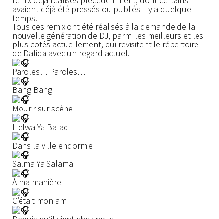
remix déjà réalisés précédemment, dont certains
avaient déjà été pressés ou publiés il y a quelque
temps.
Tous ces remix ont été réalisés à la demande de la
nouvelle génération de DJ, parmi les meilleurs et les
plus cotés actuellement, qui revisitent le répertoire
de Dalida avec un regard actuel.
Paroles… Paroles…
Bang Bang
Mourir sur scène
Helwa Ya Baladi
Dans la ville endormie
Salma Ya Salama
À ma manière
C’était mon ami
Depuis qu’il vient chez nous