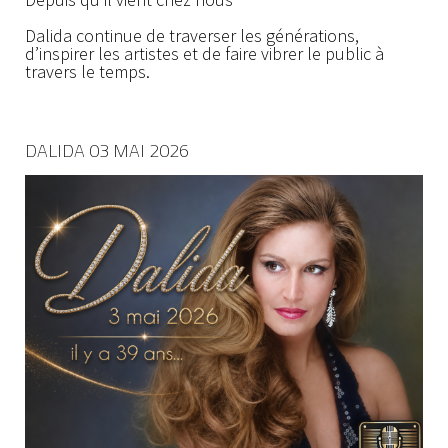
Dalida continue de traverser les générations,
d’inspirer les artistes et de faire vibrer le public à
travers le temps.
DALIDA 03 MAI 2026