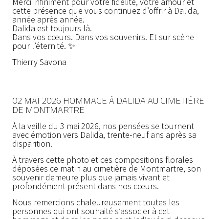
Merci infiniment pour votre fidélité, votre amour et
cette présence que vous continuez d’offrir à Dalida,
année après année.
Dalida est toujours là.
Dans vos cœurs. Dans vos souvenirs. Et sur scène
pour l’éternité. ✨
Thierry Savona
02 MAI 2026 HOMMAGE À DALIDA AU CIMETIÈRE
DE MONTMARTRE
À la veille du 3 mai 2026, nos pensées se tournent
avec émotion vers Dalida, trente-neuf ans après sa
disparition.
À travers cette photo et ces compositions florales
déposées ce matin au cimetière de Montmartre, son
souvenir demeure plus que jamais vivant et
profondément présent dans nos cœurs.
Nous remercions chaleureusement toutes les
personnes qui ont souhaité s’associer à cet