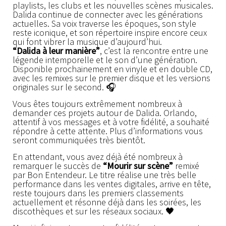
playlists, les clubs et les nouvelles scènes musicales.
Dalida continue de connecter avec les générations
actuelles. Sa voix traverse les époques, son style
reste iconique, et son répertoire inspire encore ceux
qui font vibrer la musique d’aujourd’hui.
“Dalida à leur manière”
, c’est la rencontre entre une
légende intemporelle et le son d’une génération.
Disponible prochainement en vinyle et en double CD,
avec les remixes sur le premier disque et les versions
originales sur le second. 🎧
Vous êtes toujours extrêmement nombreux à
demander ces projets autour de Dalida. Orlando,
attentif à vos messages et à votre fidélité, a souhaité
répondre à cette attente. Plus d’informations vous
seront communiquées très bientôt.
En attendant, vous avez déjà été nombreux à
remarquer le succès de
“Mourir sur scène”
remixé
par Bon Entendeur. Le titre réalise une très belle
performance dans les ventes digitales, arrive en tête,
reste toujours dans les premiers classements
actuellement et résonne déjà dans les soirées, les
discothèques et sur les réseaux sociaux. 🖤