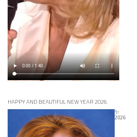
HAPPY AND BEAUTIFUL NEW YEAR 2026.
✨
2026