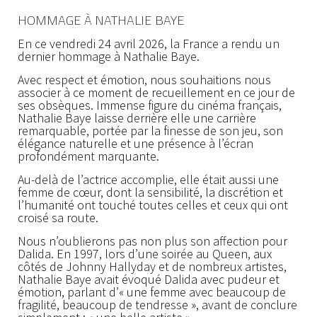
HOMMAGE À NATHALIE BAYE
En ce vendredi 24 avril 2026, la France a rendu un
dernier hommage à Nathalie Baye.
Avec respect et émotion, nous souhaitions nous
associer à ce moment de recueillement en ce jour de
ses obsèques. Immense figure du cinéma français,
Nathalie Baye laisse derrière elle une carrière
remarquable, portée par la finesse de son jeu, son
élégance naturelle et une présence à l’écran
profondément marquante.
Au-delà de l’actrice accomplie, elle était aussi une
femme de cœur, dont la sensibilité, la discrétion et
l’humanité ont touché toutes celles et ceux qui ont
croisé sa route.
Nous n’oublierons pas non plus son affection pour
Dalida. En 1997, lors d’une soirée au Queen, aux
côtés de Johnny Hallyday et de nombreux artistes,
Nathalie Baye avait évoqué Dalida avec pudeur et
émotion, parlant d’« une femme avec beaucoup de
fragilité, beaucoup de tendresse », avant de conclure