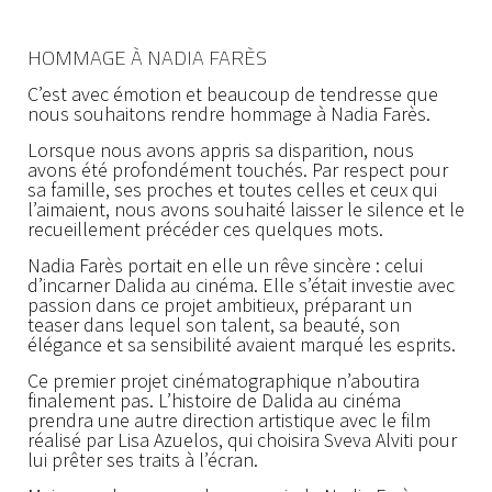
HOMMAGE À NADIA FARÈS
C’est avec émotion et beaucoup de tendresse que
nous souhaitons rendre hommage à Nadia Farès.
Lorsque nous avons appris sa disparition, nous
avons été profondément touchés. Par respect pour
sa famille, ses proches et toutes celles et ceux qui
l’aimaient, nous avons souhaité laisser le silence et le
recueillement précéder ces quelques mots.
Nadia Farès portait en elle un rêve sincère : celui
d’incarner Dalida au cinéma. Elle s’était investie avec
passion dans ce projet ambitieux, préparant un
teaser dans lequel son talent, sa beauté, son
élégance et sa sensibilité avaient marqué les esprits.
Ce premier projet cinématographique n’aboutira
finalement pas. L’histoire de Dalida au cinéma
prendra une autre direction artistique avec le film
réalisé par Lisa Azuelos, qui choisira Sveva Alviti pour
lui prêter ses traits à l’écran.