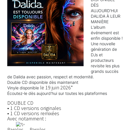
DÈS
AUJOURD'HUI
DALIDA À LEUR
MANIÈRE
L'album
événement est
enfin disponible !
Une nouvelle
génération de
DJs et
producteurs
revisite les plus
grands succès
de Dalida avec passion, respect et modernité.
Double CD disponible dès maintenant
le 19 juin 2026*
Vinyle disponible
Écoutez-le dès aujourd'hui sur toutes les plateformes
DOUBLE CD
• 1 CD versions originales
• 1 CD versions remixées
Avec notamment :
Paroles… Paroles…