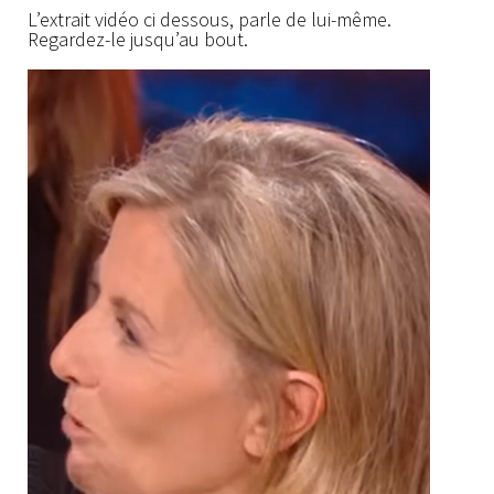
L’extrait vidéo ci dessous, parle de lui-même.
Regardez-le jusqu’au bout.