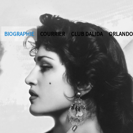
BIOGRAPHIE
COURRIER
CLUB DALIDA
ORLANDO