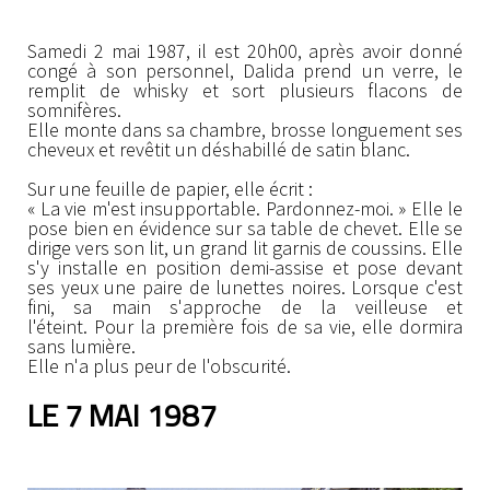
Samedi 2 mai 1987, il est 20h00, après avoir donné
congé à son personnel, Dalida prend un verre, le
remplit de whisky et sort plusieurs flacons de
somnifères.
Elle monte dans sa chambre, brosse longuement ses
cheveux et revêtit un déshabillé de satin blanc.
Sur une feuille de papier, elle écrit :
« La vie m'est insupportable. Pardonnez-moi. » Elle le
pose bien en évidence sur sa table de chevet. Elle se
dirige vers son lit, un grand lit garnis de coussins. Elle
s'y installe en position demi-assise et pose devant
ses yeux une paire de lunettes noires. Lorsque c'est
fini, sa main s'approche de la veilleuse et
l'éteint. Pour la première fois de sa vie, elle dormira
sans lumière.
Elle n'a plus peur de l'obscurité.
LE 7 MAI 1987