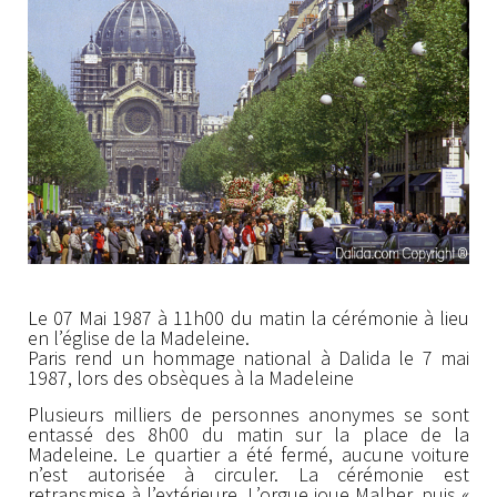
Le 07 Mai 1987 à 11h00 du matin la cérémonie à lieu
en l’église de la Madeleine.
Paris rend un hommage national à Dalida le 7 mai
1987, lors des obsèques à la Madeleine
Plusieurs milliers de personnes anonymes se sont
entassé des 8h00 du matin sur la place de la
Madeleine. Le quartier a été fermé, aucune voiture
n’est autorisée à circuler. La cérémonie est
retransmise à l’extérieure. L’orgue joue Malher, puis «