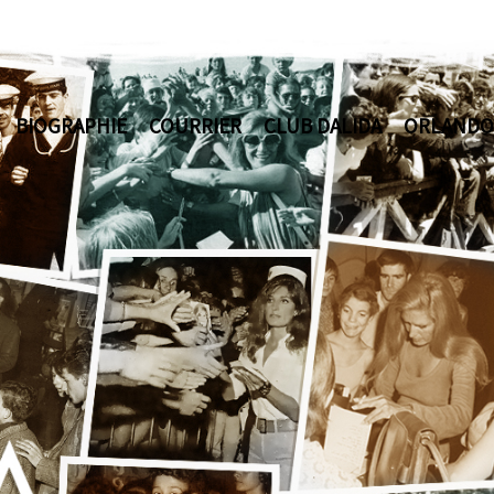
BIOGRAPHIE
COURRIER
CLUB DALIDA
ORLANDO