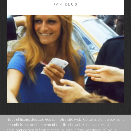
FAN CLUB
LIRE LA SUITE
Nous utilisons des cookies sur notre site web. Certains d’entre eux sont
essentiels au fonctionnement du site et d’autres nous aident à
MENTIONS LÉGALES
améliorer ce site et l’expérience utilisateur (cookies traceurs). Vous