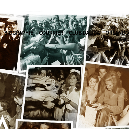
BIOGRAPHIE
COURRIER
CLUB DALIDA
ORLANDO