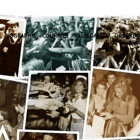
BIOGRAPHIE
COURRIER
CLUB DALIDA
ORLANDO