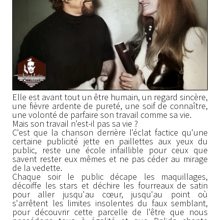
Elle est avant tout un être humain, un regard sincère,
une fièvre ardente de pureté, une soif de connaître,
une volonté de parfaire son travail comme sa vie.
Mais son travail n'est-il pas sa vie ?
C'est que la chanson derrière l'éclat factice qu'une
certaine publicité jette en paillettes aux yeux du
public, reste une école infaillible pour ceux que
savent rester eux mêmes et ne pas céder au mirage
de la vedette.
Chaque soir le public décape les maquillages,
décoiffe les stars et déchire les fourreaux de satin
pour aller jusqu'au cœur, jusqu'au point où
s'arrêtent les limites insolentes du faux semblant,
pour découvrir cette parcelle de l'être que nous