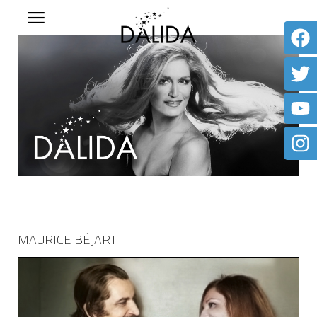
MAURICE BÉJART