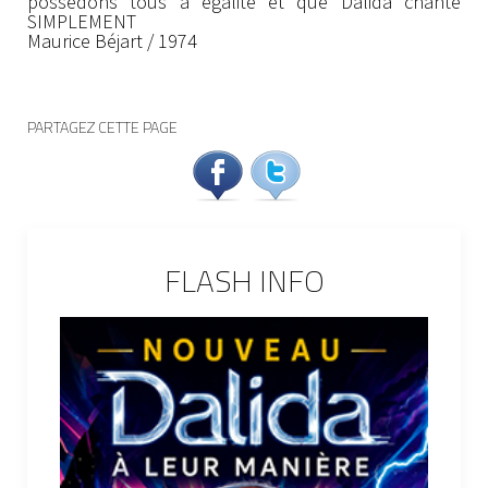
possédons tous à égalité et que Dalida chante
SIMPLEMENT
Maurice Béjart / 1974
PARTAGEZ CETTE PAGE
FLASH INFO