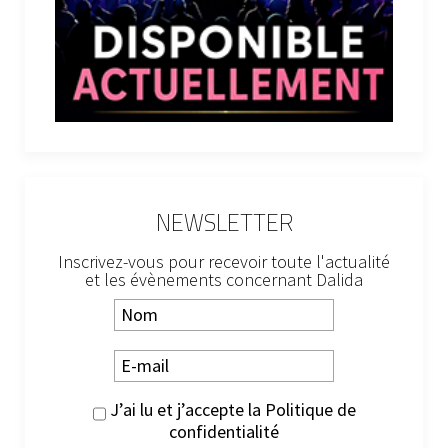
NEWSLETTER
Inscrivez-vous pour recevoir toute l'actualité
et les évènements concernant Dalida
J’ai lu et j’accepte la
Politique de
confidentialité