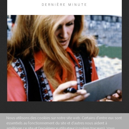
DERNIÈRE MINUTE
LIRE LA SUITE
Nous utilisons des cookies sur notre site web. Certains d’entre eux sont
essentiels au fonctionnement du site et d’autres nous aident à
MENTIONS LÉGALES
améliorer ce site et l’expérience utilisateur (cookies traceurs). Vous