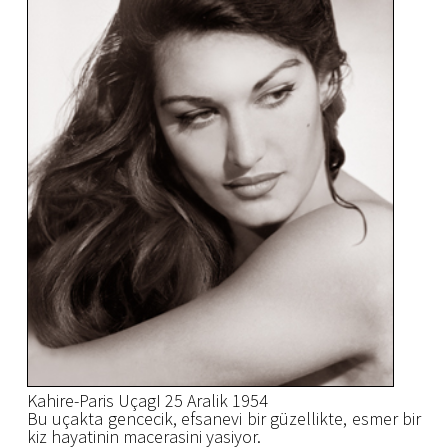
Kahire-Paris UçagI 25 Aralik 1954
Bu uçakta gencecik, efsanevi bir güzellikte, esmer bir
kiz hayatinin macerasini yasiyor.