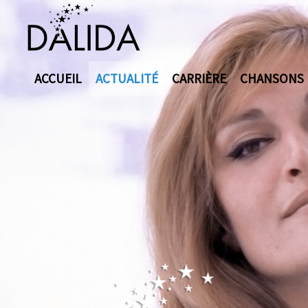
ACCUEIL
ACTUALITÉ
CARRIÈRE
CHANSONS