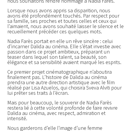
nous souhaitons rendre hommage à Nadia Farès.
Lorsque nous avons appris sa disparition, nous
avons été profondément touchés. Par respect pour
sa famille, ses proches et toutes celles et ceux qui
l’aimaient, nous avons souhaité laisser le silence et le
recueillement précéder ces quelques mots.
Nadia Farès portait en elle un rêve sincère : celui
d’incarner Dalida au cinéma. Elle s’était investie avec
passion dans ce projet ambitieux, préparant un
teaser dans lequel son talent, sa beauté, son
élégance et sa sensibilité avaient marqué les esprits.
Ce premier projet cinématographique n’aboutira
finalement pas. L’histoire de Dalida au cinéma
prendra une autre direction artistique avec le film
réalisé par Lisa Azuelos, qui choisira Sveva Alviti pour
lui prêter ses traits à l’écran.
Mais pour beaucoup, le souvenir de Nadia Farès
restera lié à cette volonté profonde de faire revivre
Dalida au cinéma, avec respect, admiration et
intensité.
Nous garderons d’elle l’image d’une femme