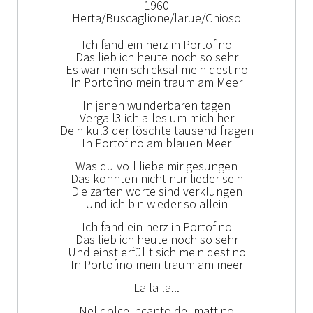
1960
Herta/Buscaglione/larue/Chioso
Ich fand ein herz in Portofino
Das lieb ich heute noch so sehr
Es war mein schicksal mein destino
In Portofino mein traum am Meer
In jenen wunderbaren tagen
Verga l3 ich alles um mich her
Dein kul3 der löschte tausend fragen
In Portofino am blauen Meer
Was du voll liebe mir gesungen
Das konnten nicht nur lieder sein
Die zarten worte sind verklungen
Und ich bin wieder so allein
Ich fand ein herz in Portofino
Das lieb ich heute noch so sehr
Und einst erfüllt sich mein destino
In Portofino mein traum am meer
La la la...
Nel dolce incanto del mattino