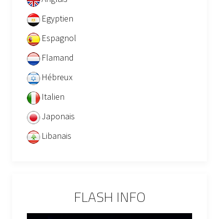
Egyptien
Espagnol
Flamand
Hébreux
Italien
Japonais
Libanais
FLASH INFO