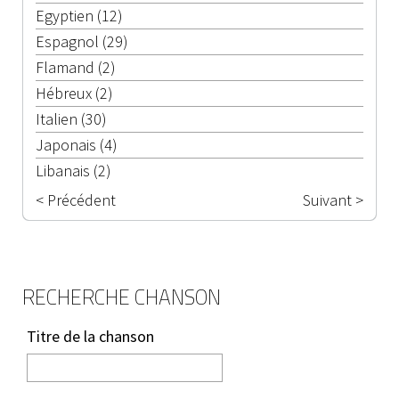
Egyptien (12)
Espagnol (29)
Flamand (2)
Hébreux (2)
Italien (30)
Japonais (4)
Libanais (2)
< Précédent
Suivant >
RECHERCHE CHANSON
Titre de la chanson