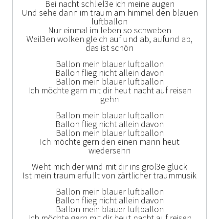
Bei nacht schliel3e ich meine augen
Und sehe dann im traum am himmel den blauen
luftballon
Nur einmal im leben so schweben
Weil3en wolken gleich auf und ab, aufund ab,
das ist schön
Ballon mein blauer luftballon
Ballon flieg nicht allein davon
Ballon mein blauer luftballon
Ich möchte gern mit dir heut nacht auf reisen
gehn
Ballon mein blauer luftballon
Ballon flieg nicht allein davon
Ballon mein blauer luftballon
Ich möchte gern den einen mann heut
wiedersehn
Weht mich der wind mit dir ins grol3e glück
Ist mein traum erfullt von zärtlicher traummusik
Ballon mein blauer luftballon
Ballon flieg nicht allein davon
Ballon mein blauer luftballon
Ich möchte gern mit dir heut nacht auf reisen