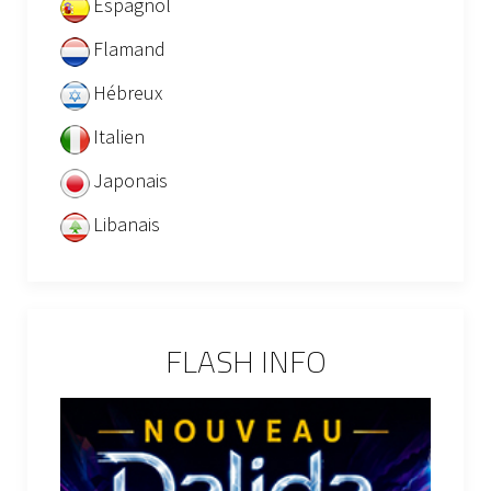
Espagnol
Flamand
Hébreux
Italien
Japonais
Libanais
FLASH INFO