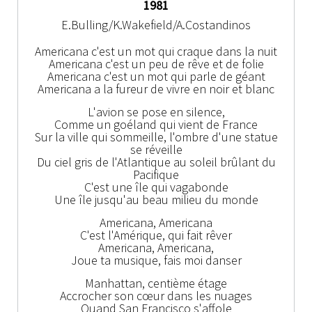
1981
E.Bulling/K.Wakefield/A.Costandinos
Americana c'est un mot qui craque dans la nuit
Americana c'est un peu de rêve et de folie
Americana c'est un mot qui parle de géant
Americana a la fureur de vivre en noir et blanc
L'avion se pose en silence,
Comme un goéland qui vient de France
Sur la ville qui sommeille, l'ombre d'une statue
se réveille
Du ciel gris de l'Atlantique au soleil brûlant du
Pacifique
C'est une île qui vagabonde
Une île jusqu'au beau milieu du monde
Americana, Americana
C'est l'Amérique, qui fait rêver
Americana, Americana,
Joue ta musique, fais moi danser
Manhattan, centième étage
Accrocher son cœur dans les nuages
Quand San Francisco s'affole