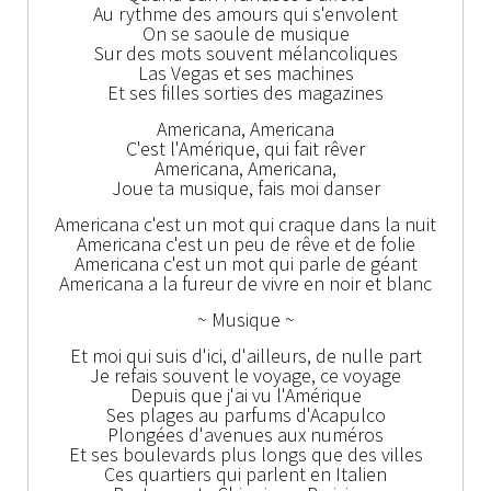
Au rythme des amours qui s'envolent
On se saoule de musique
Sur des mots souvent mélancoliques
Las Vegas et ses machines
Et ses filles sorties des magazines
Americana, Americana
C'est l'Amérique, qui fait rêver
Americana, Americana,
Joue ta musique, fais moi danser
Americana c'est un mot qui craque dans la nuit
Americana c'est un peu de rêve et de folie
Americana c'est un mot qui parle de géant
Americana a la fureur de vivre en noir et blanc
~ Musique ~
Et moi qui suis d'ici, d'ailleurs, de nulle part
Je refais souvent le voyage, ce voyage
Depuis que j'ai vu l'Amérique
Ses plages au parfums d'Acapulco
Plongées d'avenues aux numéros
Et ses boulevards plus longs que des villes
Ces quartiers qui parlent en Italien