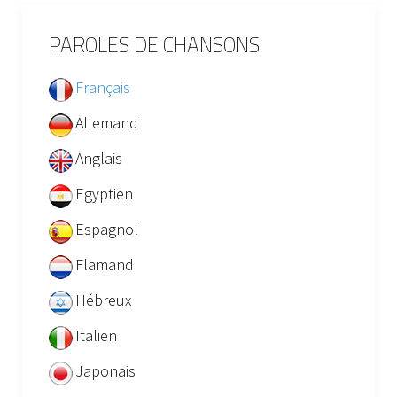
PAROLES DE CHANSONS
Français
Allemand
Anglais
Egyptien
Espagnol
Flamand
Hébreux
Italien
Japonais