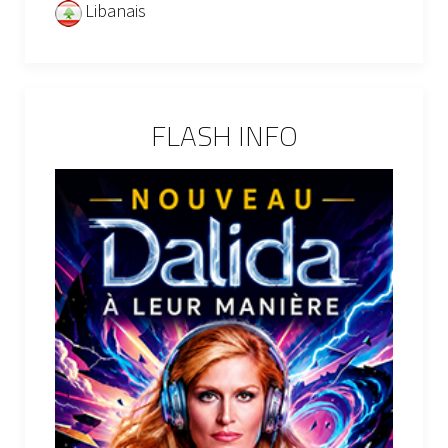
Libanais
FLASH INFO