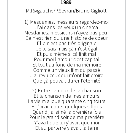
1989
M.Rivgauche/P.Sevran/Bruno Gigliotti
1) Mesdames, messieurs regardez-moi
J'ai dans les yeux un cinéma
Mesdames, messieurs n'ayez pas peur
Ce n'est rien qu'une histoire de coeur
Elle n'est pas très originale
Je le sais mais çà m'est égal
Et puis même si çà finit mal
Pour moi l'amour c'est capital
Et tout au fond de ma mémoire
Comme un vieux film du passé
J'ai revu ceux qui m'ont fait croire
Que çà pouvait durer l'éternité
2) Entre l'amour de la chanson
Et la chanson de mes amours
La vie m'a joué quarante cinq tours
Et j'ai au couer quelques sillons
Quand j'ai aimé la première fois
Pour le grand soir de ma première
Y'avait que lui y'avait que moi
Et au parterre y'avait la terre