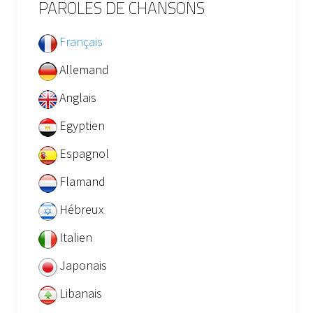
PAROLES DE CHANSONS
Français
Allemand
Anglais
Egyptien
Espagnol
Flamand
Hébreux
Italien
Japonais
Libanais