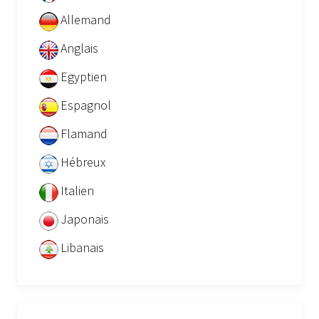
Allemand
Anglais
Egyptien
Espagnol
Flamand
Hébreux
Italien
Japonais
Libanais