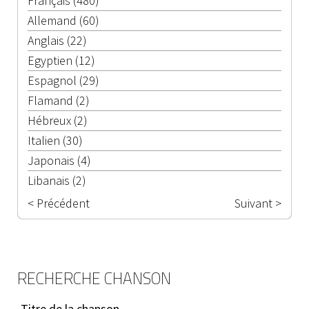
Français (480)
Allemand (60)
Anglais (22)
Egyptien (12)
Espagnol (29)
Flamand (2)
Hébreux (2)
Italien (30)
Japonais (4)
Libanais (2)
< Précédent
Suivant >
RECHERCHE CHANSON
Titre de la chanson