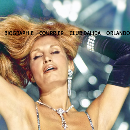
BIOGRAPHIE
COURRIER
CLUB DALIDA
ORLANDO