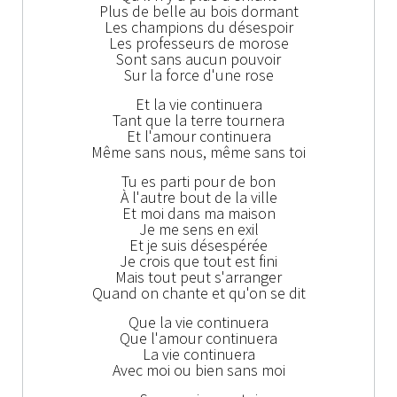
Plus de belle au bois dormant
Les champions du désespoir
Les professeurs de morose
Sont sans aucun pouvoir
Sur la force d'une rose
Et la vie continuera
Tant que la terre tournera
Et l'amour continuera
Même sans nous, même sans toi
Tu es parti pour de bon
À l'autre bout de la ville
Et moi dans ma maison
Je me sens en exil
Et je suis désespérée
Je crois que tout est fini
Mais tout peut s'arranger
Quand on chante et qu'on se dit
Que la vie continuera
Que l'amour continuera
La vie continuera
Avec moi ou bien sans moi