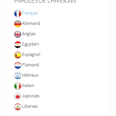
PAROLES DE CHANSONS
Français
Allemand
Anglais
Egyptien
Espagnol
Flamand
Hébreux
Italien
Japonais
Libanais