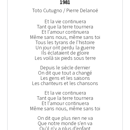
1981
Toto Cutugno / Pierre Delanoë
Et la vie continuera
Tant que la terre tournera
Et l'amour continuera
Même sans nous, même sans toi
Tous les tyrans de l'histoire
Un jour ont perdu la guerre
Ils éclataient de gloire
Les voilà six pieds sous terre
Depuis le siècle dernier
On dit que tout a changé
Les gens et les saisons
Les chanteurs et les chansons
Et la vie continuera
Tant que la terre tournera
Et l'amour continuera
Même sans nous, même sans toi
On dit que plus rien ne va
Que notre monde s'en va
Qu'il n'y a plus d'enfant