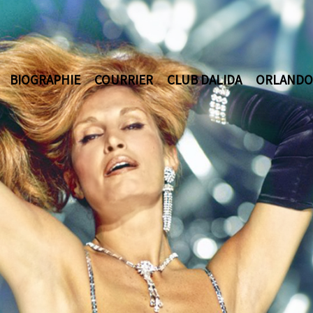
BIOGRAPHIE
COURRIER
CLUB DALIDA
ORLANDO