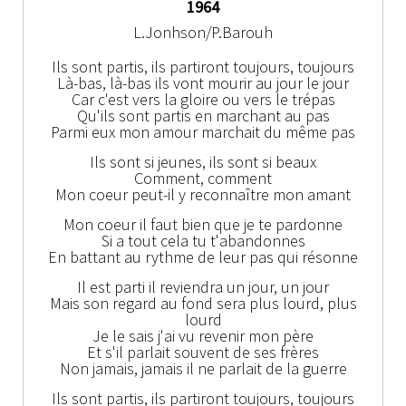
1964
L.Jonhson/P.Barouh
Ils sont partis, ils partiront toujours, toujours
Là-bas, là-bas ils vont mourir au jour le jour
Car c'est vers la gloire ou vers le trépas
Qu'ils sont partis en marchant au pas
Parmi eux mon amour marchait du même pas
Ils sont si jeunes, ils sont si beaux
Comment, comment
Mon coeur peut-il y reconnaître mon amant
Mon coeur il faut bien que je te pardonne
Si a tout cela tu t'abandonnes
En battant au rythme de leur pas qui résonne
Il est parti il reviendra un jour, un jour
Mais son regard au fond sera plus lourd, plus
lourd
Je le sais j'ai vu revenir mon père
Et s'il parlait souvent de ses frères
Non jamais, jamais il ne parlait de la guerre
Ils sont partis, ils partiront toujours, toujours