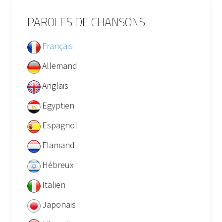
PAROLES DE CHANSONS
Français
Allemand
Anglais
Egyptien
Espagnol
Flamand
Hébreux
Italien
Japonais