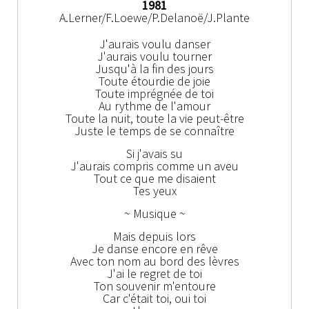
1981
A.Lerner/F.Loewe/P.Delanoë/J.Plante
J'aurais voulu danser
J'aurais voulu tourner
Jusqu'à la fin des jours
Toute étourdie de joie
Toute imprégnée de toi
Au rythme de l'amour
Toute la nuit, toute la vie peut-être
Juste le temps de se connaître
Si j'avais su
J'aurais compris comme un aveu
Tout ce que me disaient
Tes yeux
~ Musique ~
Mais depuis lors
Je danse encore en rêve
Avec ton nom au bord des lèvres
J'ai le regret de toi
Ton souvenir m'entoure
Car c'était toi, oui toi