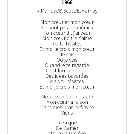
1966
R.Marlow/B.Scott/E.Marnay
Mon cœur et mon cœur
Ne sont pas les mêmes
Ton cœur dit j'ai peur
Mon cœur dit je t'aime
Toi tu hésites
Et moi je crois mon cœur
Je sais
Où je vais
Quand je te regarde
C'est fou ce que j'ai
Des idées bavardes
Mais tu résistes
Et moi je crois mon cœur
Mon cœur bat plus vite
Mon cœur a raison
Dans mes bras je t'invite
Viens
Rien que
De t'aimer
Moi je vis un rêve