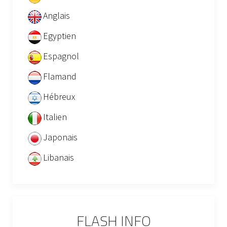
Anglais
Egyptien
Espagnol
Flamand
Hébreux
Italien
Japonais
Libanais
FLASH INFO