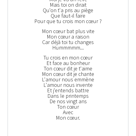
Mais toi on dirait
Qu'on t'a pris au piège
Que faut-il faire
Pour que tu crois mon cœur ?
Mon cœur bat plus vite
Mon cœur a raison
Car déjà toi tu changes
Hummmmm...
Tu crois en mon cœur
Et face au bonheur
Ton cœur dit je t'aime
Mon cœur dit je chante
L'amour nous emmène
L'amour nous invente
Et j'entends battre
Dans le printemps
De nos vingt ans
Ton cœur
Avec
Mon cœur.