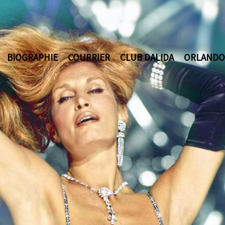
BIOGRAPHIE
COURRIER
CLUB DALIDA
ORLANDO