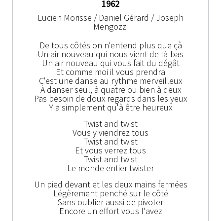
1962
Lucien Morisse / Daniel Gérard / Joseph
Mengozzi
De tous côtés on n'entend plus que çà
Un air nouveau qui nous vient de là-bas
Un air nouveau qui vous fait du dégât
Et comme moi il vous prendra
C'est une danse au rythme merveilleux
À danser seul, à quatre ou bien à deux
Pas besoin de doux regards dans les yeux
Y'a simplement qu'à être heureux
Twist and twist
Vous y viendrez tous
Twist and twist
Et vous verrez tous
Twist and twist
Le monde entier twister
Un pied devant et les deux mains fermées
Légèrement penché sur le côté
Sans oublier aussi de pivoter
Encore un effort vous l'avez