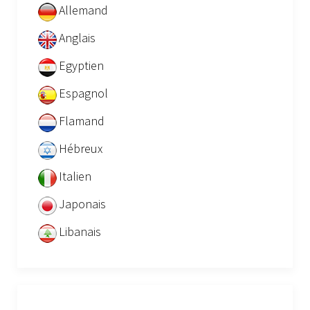
Allemand
Anglais
Egyptien
Espagnol
Flamand
Hébreux
Italien
Japonais
Libanais