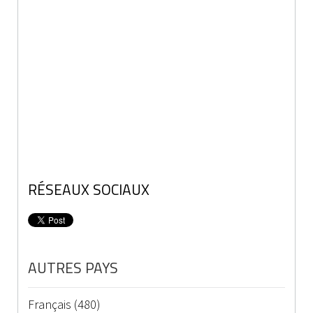
RÉSEAUX SOCIAUX
AUTRES PAYS
Français (480)