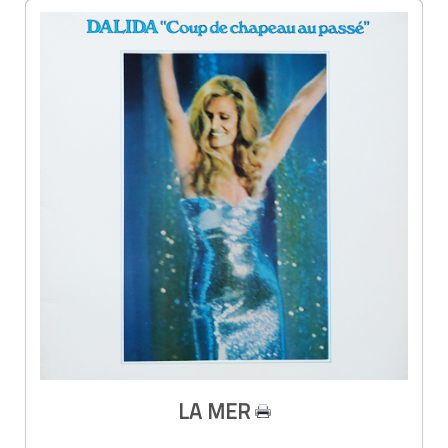
LA MER