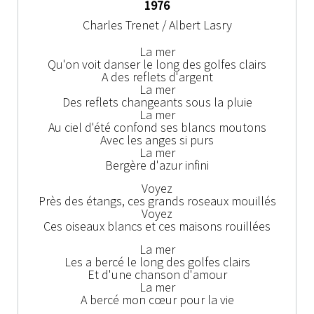
1976
Charles Trenet / Albert Lasry
La mer
Qu'on voit danser le long des golfes clairs
A des reflets d'argent
La mer
Des reflets changeants sous la pluie
La mer
Au ciel d'été confond ses blancs moutons
Avec les anges si purs
La mer
Bergère d'azur infini
Voyez
Près des étangs, ces grands roseaux mouillés
Voyez
Ces oiseaux blancs et ces maisons rouillées
La mer
Les a bercé le long des golfes clairs
Et d'une chanson d'amour
La mer
A bercé mon cœur pour la vie