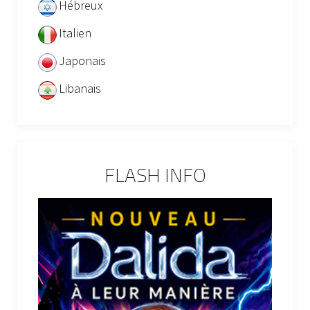
Hébreux
Italien
Japonais
Libanais
FLASH INFO