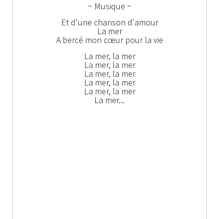
~ Musique ~
Et d'une chanson d'amour
La mer
A bercé mon cœur pour la vie
La mer, la mer
La mer, la mer
La mer, la mer
La mer, la mer
La mer, la mer
La mer...