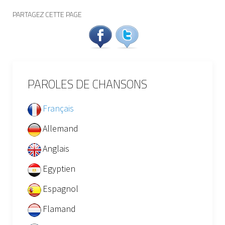
PARTAGEZ CETTE PAGE
PAROLES DE CHANSONS
Français
Allemand
Anglais
Egyptien
Espagnol
Flamand