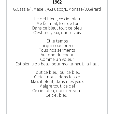
1962
G.Cassia/F.Maselli/G.Fusco/L.Morisse/D.Gérard
Le ciel bleu , ce ciel bleu
Me fait mal, loin de toi
Dans ce bleu, tout ce bleu
C'est tes yeux, que je vois
Et le temps
Lui qui nous prend
Tous nos serments
Au fond du coeur
Comme un voleur
Est bien trop beau pour moi la-haut, la-haut
Tout ce bleu, oui ce bleu
C'etait nous, dans la joie
Mais il pleut, dans mes yeux
Malgre tout, ce ciel
Ce ciel bleu, qui m'en veut
Ce ciel bleu.