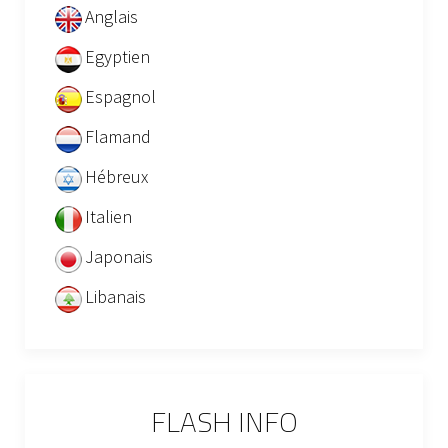
Anglais
Egyptien
Espagnol
Flamand
Hébreux
Italien
Japonais
Libanais
FLASH INFO