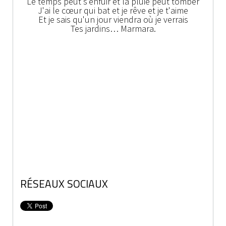
Le temps peut s'enfuir et la pluie peut tomber
J'ai le cœur qui bat et je rêve et je t'aime
Et je sais qu'un jour viendra où je verrais
Tes jardins… Marmara.
RÉSEAUX SOCIAUX