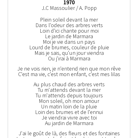
1970
J.C Massoulier / A. Popp
Plein soleil devant la mer
Dans l'odeur des arbres verts
Loin d'ici chante pour moi
Le jardin de Marmara
Moi je vie dans un pays
Lourd de brumes, couleur de pluie
Mais je sais, qu'un jour viendra
Ou j'irai à Marmara
Je ne vois rien, je n'entend rien que mon rêve
C'est ma vie, c'est mon enfant, c'est mes lilas
Au plus chaud des arbres verts
Tu m'attends devant la mer
Tu m'attends depuis toujours
Mon soleil, oh mon amour
Un matin loin de la pluie
Loin des brumes et de l'ennui
Je viendrai vivre avec toi
Au jardin de Marmara
J'ai le goût de là, des fleurs et des fontaines