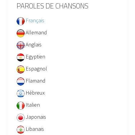
PAROLES DE CHANSONS
Français
Allemand
Anglais
Egyptien
Espagnol
Flamand
Hébreux
Italien
Japonais
Libanais