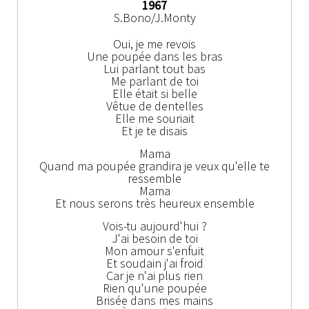
1967
S.Bono/J.Monty
Oui, je me revois
Une poupée dans les bras
Lui parlant tout bas
Me parlant de toi
Elle était si belle
Vêtue de dentelles
Elle me souriait
Et je te disais
Mama
Quand ma poupée grandira je veux qu'elle te
ressemble
Mama
Et nous serons très heureux ensemble
Vois-tu aujourd'hui ?
J'ai besoin de toi
Mon amour s'enfuit
Et soudain j'ai froid
Car je n'ai plus rien
Rien qu'une poupée
Brisée dans mes mains