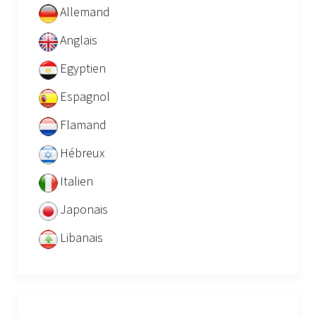
Allemand
Anglais
Egyptien
Espagnol
Flamand
Hébreux
Italien
Japonais
Libanais