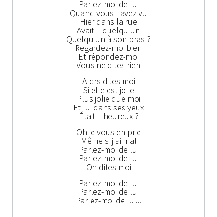
Parlez-moi de lui
Quand vous l'avez vu
Hier dans la rue
Avait-il quelqu'un
Quelqu'un à son bras ?
Regardez-moi bien
Et répondez-moi
Vous ne dites rien
Alors dites moi
Si elle est jolie
Plus jolie que moi
Et lui dans ses yeux
Était il heureux ?
Oh je vous en prie
Même si j'ai mal
Parlez-moi de lui
Parlez-moi de lui
Oh dites moi
Parlez-moi de lui
Parlez-moi de lui
Parlez-moi de lui...