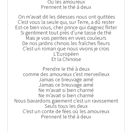
Où les amoureux
Prennent le thé à deux
On m’avait dit les déesses nous ont quittées
C’est vous la seule qui, sur Terre, a dû rester
Est-ce bien vous, cher prince qui daignez flirter
Si gentiment tout prés d’une tasse de thé
Mais je vois peintes en vives couleurs
De nos jardins chinois les fraîches fleurs
C’est un roman que nous vivons je crois
L’Européen
Et la Chinoise
Prendre le thé à deux
comme des amoureux c’est merveilleux
Jamais ce breuvage aimé
Jamais ce breuvage aimé
Ne m’avait si bien charmé
Ne m’avait si bien charmé
Nous bavardons gaiement c’est un ravissement
Seuls tous les deux
C’est un conte de fées où les amoureux
Prennent le thé à deux