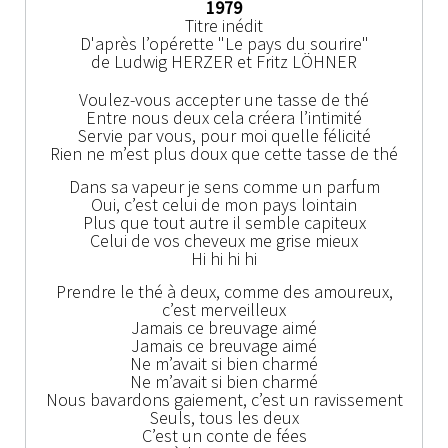
1979
Titre inédit
D'après l’opérette "Le pays du sourire"
de Ludwig HERZER et Fritz LÖHNER
Voulez-vous accepter une tasse de thé
Entre nous deux cela créera l’intimité
Servie par vous, pour moi quelle félicité
Rien ne m’est plus doux que cette tasse de thé
Dans sa vapeur je sens comme un parfum
Oui, c’est celui de mon pays lointain
Plus que tout autre il semble capiteux
Celui de vos cheveux me grise mieux
Hi hi hi hi
Prendre le thé à deux, comme des amoureux,
c’est merveilleux
Jamais ce breuvage aimé
Jamais ce breuvage aimé
Ne m’avait si bien charmé
Ne m’avait si bien charmé
Nous bavardons gaiement, c’est un ravissement
Seuls, tous les deux
C’est un conte de fées