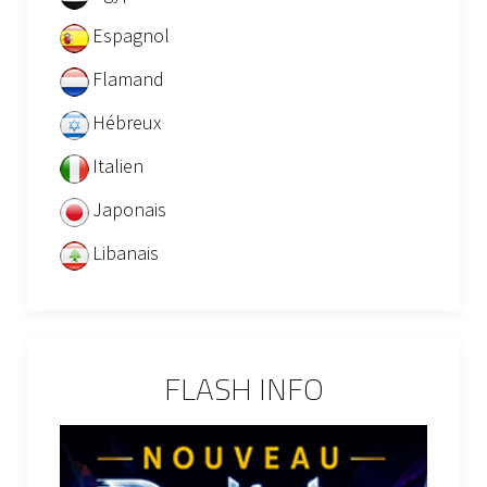
Espagnol
Flamand
Hébreux
Italien
Japonais
Libanais
FLASH INFO