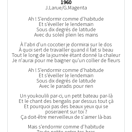
1960
J.Larue/G.Magenta
Ah ! S'endormir comme d'habitude
Et s'éveiller le lendemain
Sous dix degrés de latitude
Avec du soleil plein les mains
À l'abri d'un cocotier je dormirai sur le dos
À quoi sert de travailler quand il fait si beau
Tout le long de la journée étant donné la chaleur
Je n'aurai pour me baigner qu'un collier de fleurs
Ah ! S'endormir comme d'habitude
Et s'éveiller le lendemain
Sous dix degrés de latitude
Avec le paradis pour rien
Un youkoulili par-ci, un petit bateau par-là
Et le chant des bengalis par dessus tout çà
Et pourquoi pas des beaux yeux qui se
poseraient sur toi ?
Ça doit-être merveilleux de s'aimer là-bas
Mais s'endormir comme d'habitude
Toute petite entre tes bras