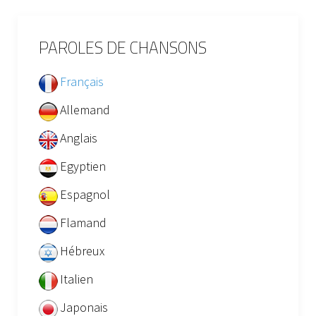
PAROLES DE CHANSONS
Français
Allemand
Anglais
Egyptien
Espagnol
Flamand
Hébreux
Italien
Japonais