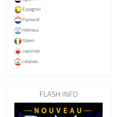
Espagnol
Flamand
Hébreux
Italien
Japonais
Libanais
FLASH INFO