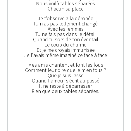
Nous voilà tables séparées
Chacun sa place
Je t'observe à la dérobée
Tu n'as pas tellement changé
Avec les femmes
Tu ne fais pas dans le détail
Quand tu sors de ton éventail
Le coup du charme
Et je me croyais immunisée
Je l'avais même imaginé ce face à face
Mes amis chantent et font les fous
Comment leur dire que je m'en fous ?
Que je suis lasse
Quand l'amour s'écrit au passé
Il ne reste à débarrasser
Rien que deux tables séparées.