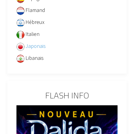
Flamand
Hébreux
Italien
Japonais
Libanais
FLASH INFO