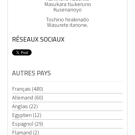
Masukara tsukeruno
Kusenanoyo
Toshino hirakinado
Wasurete itanone.
RÉSEAUX SOCIAUX
AUTRES PAYS
Français (480)
Allemand (60)
Anglais (22)
Egyptien (12)
Espagnol (29)
Flamand (2)