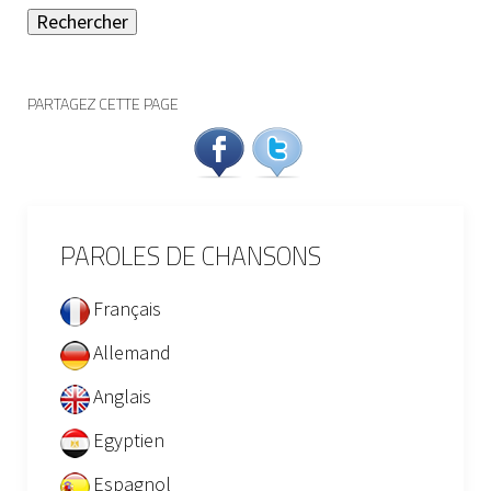
Rechercher
PARTAGEZ CETTE PAGE
PAROLES DE CHANSONS
Français
Allemand
Anglais
Egyptien
Espagnol