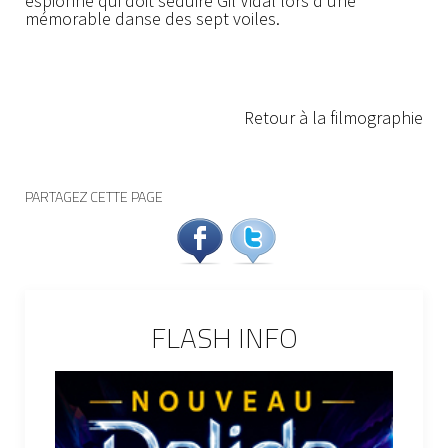
espionne qui doit séduire Gil Vidal lors d'une
mémorable danse des sept voiles.
Retour à la filmographie
PARTAGEZ CETTE PAGE
FLASH INFO