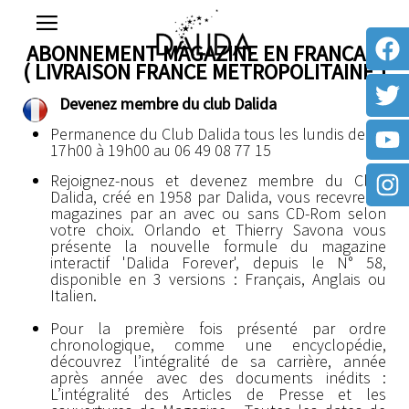
ABONNEMENT MAGAZINE EN FRANCAIS
( LIVRAISON FRANCE METROPOLITAINE )
Devenez membre du club Dalida
Permanence du Club Dalida tous les lundis de
17h00 à 19h00 au 06 49 08 77 15
Rejoignez-nous et devenez membre du Club
Dalida, créé en 1958 par Dalida, vous recevrez 4
magazines par an avec ou sans CD-Rom selon
votre choix. Orlando et Thierry Savona vous
présente la nouvelle formule du magazine
interactif 'Dalida Forever', depuis le N° 58,
disponible en 3 versions : Français, Anglais ou
Italien.
Pour la première fois présenté par ordre
chronologique, comme une encyclopédie,
découvrez l’intégralité de sa carrière, année
après année avec des documents inédits :
L’intégralité des Articles de Presse et les