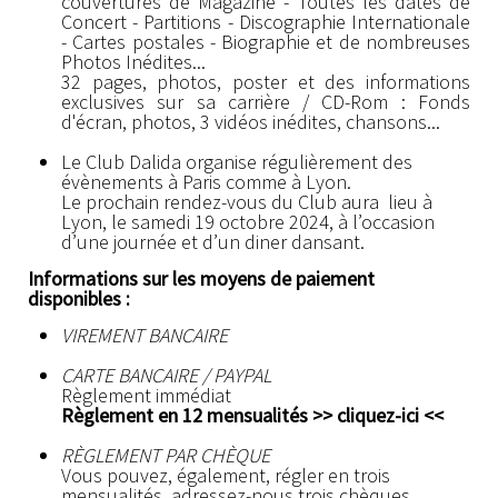
couvertures de Magazine - Toutes les dates de
Concert - Partitions - Discographie Internationale
- Cartes postales - Biographie et de nombreuses
Photos Inédites...
32 pages, photos, poster et des informations
exclusives sur sa carrière / CD-Rom : Fonds
d'écran, photos, 3 vidéos inédites, chansons...
Le Club Dalida organise régulièrement des
évènements à Paris comme à Lyon.
Le prochain rendez-vous du Club aura lieu à
Lyon, le samedi 19 octobre 2024, à l’occasion
d’une journée et d’un diner dansant.
Informations sur les moyens de paiement
disponibles :
VIREMENT BANCAIRE
CARTE BANCAIRE / PAYPAL
Règlement immédiat
Règlement en 12 mensualités >>
cliquez-ici
<<
RÈGLEMENT PAR CHÈQUE
Vous pouvez, également, régler en trois
mensualités, adressez-nous trois chèques