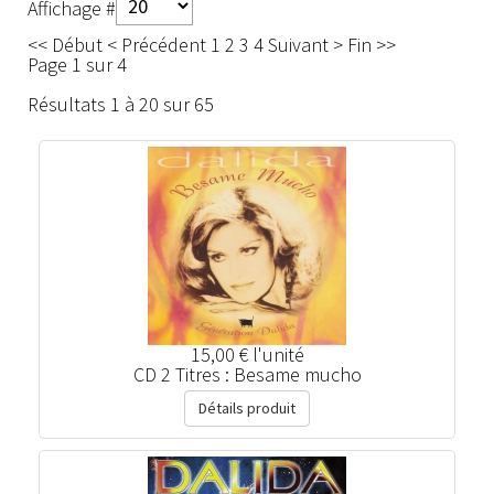
Affichage #
<<
Début
<
Précédent
1
2
3
4
Suivant
>
Fin
>>
Page 1 sur 4
Résultats 1 à 20 sur 65
15,00 €
l'unité
CD 2 Titres : Besame mucho
Détails produit