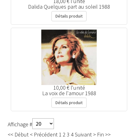
18,00 €
l'unité
Dalida Quelques part au soleil 1988
Détails produit
10,00 €
l'unité
La voix de l'amour 1988
Détails produit
Affichage #
<<
Début
<
Précédent
1
2
3
4
Suivant
>
Fin
>>