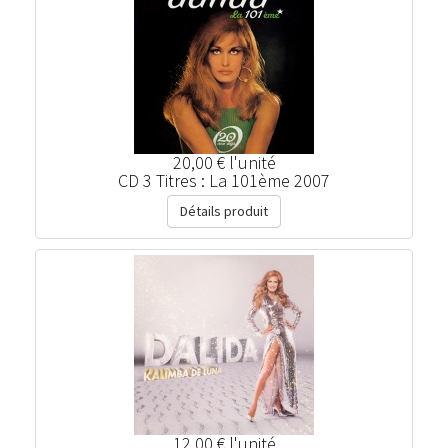
20,00 €
l'unité
CD 3 Titres : La 101ème 2007
Détails produit
12,00 €
l'unité