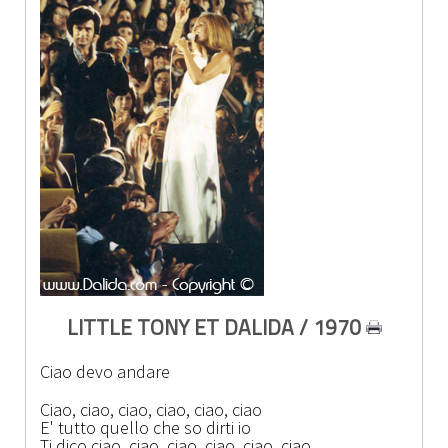
LITTLE TONY ET DALIDA / 1970
Ciao devo andare
Ciao, ciao, ciao, ciao, ciao, ciao
E' tutto quello che so dirti io
Ti dico ciao, ciao, ciao, ciao, ciao, ciao