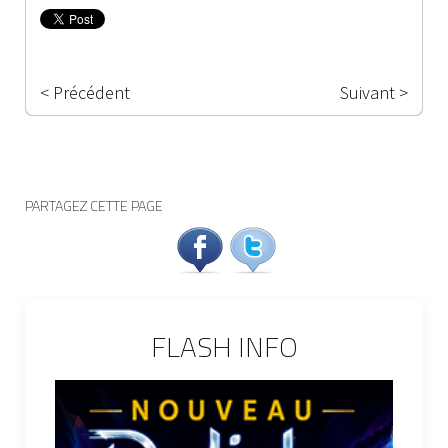
< Précédent
Suivant >
PARTAGEZ CETTE PAGE
FLASH INFO