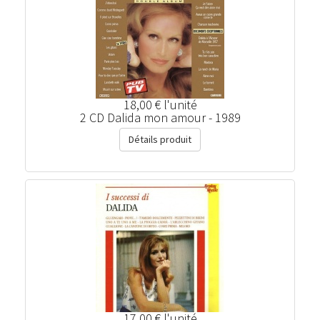
18,00 €
l'unité
2 CD Dalida mon amour - 1989
Détails produit
17,00 €
l'unité