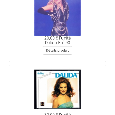
20,00 €
l'unité
Dalida Eté 90
Détails produit
30,00 €
l'unité