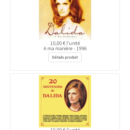
10,00 €
l'unité
A ma manière - 1996
Détails produit
10,00 €
l'unité