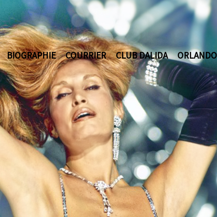
BIOGRAPHIE
COURRIER
CLUB DALIDA
ORLANDO